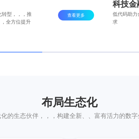
科技金
化转型，，，推
低代码助力
查看更多
，，全方位提升
求
布局生态化
化的生态伙伴，，，构建全新、、富有活力的数