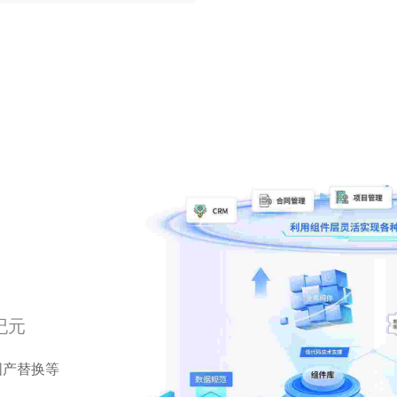
纪元
国产替换等