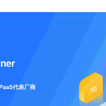
产品
解决方案
生态合作
资源中心
ner
PaaS代表厂商