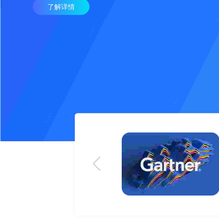
了解详情
国低代码应用平台竞争格局》报告
nterprise Low-Code Application Platforms in China》