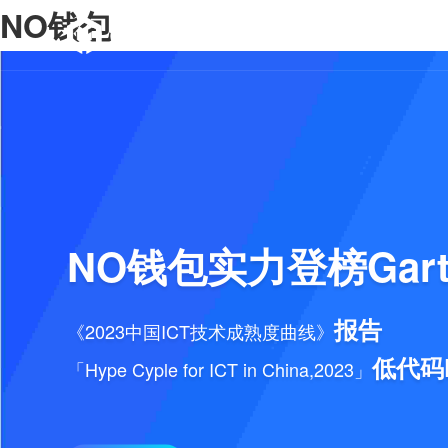
NO钱包
首页
NO钱包实力登榜Gart
报告
《2023中国ICT技术成熟度曲线》
低代码
「Hype Cyple for ICT in China,2023」