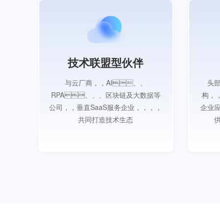
技术联盟型伙伴
项目
与云厂商，，AI、、
头
全栈
RPA、、、区块链及大数据等
构，
钱包
公司，，垂直SaaS服务企业，，，，
企业
共同打造技术生态